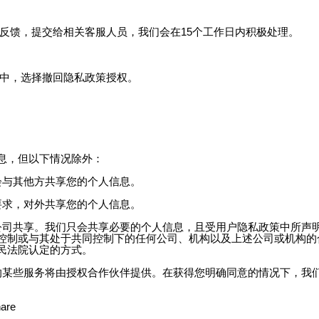
题反馈，提交给相关客服人员，我们会在15个工作日内积极处理。
面中，选择撤回隐私政策授权。
息，但以下情况除外：
会与其他方共享您的个人信息。
要求，对外共享您的个人信息。
公司共享。我们只会共享必要的个人信息，且受用户隐私政策中所声
控制或与其处于共同控制下的任何公司、机构以及上述公司或机构的合
民法院认定的方式。
的某些服务将由授权合作伙伴提供。在获得您明确同意的情况下，我
are