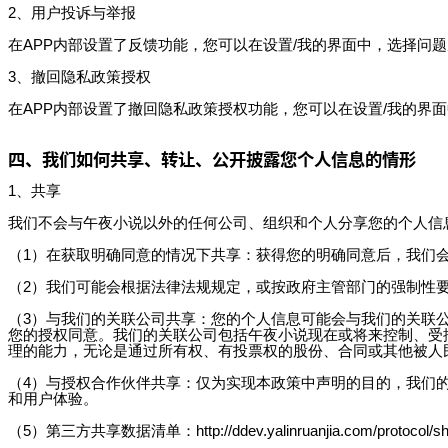
2、用户投诉与举报
在APP内部设置了反馈功能，您可以在设置/我的界面中，选择问
3、撤回隐私政策授权
在APP内部设置了撤回隐私政策授权功能，您可以在设置/我的界
四、我们如何共享、转让、公开披露您个人信息的情形
1、共享
我们不会与午夜小说以外的任何公司、组织和个人分享您的个人信
（1）在获取明确同意的情况下共享：获得您的明确同意后，我们
（2）我们可能会根据法律法规规定，或按政府主管部门的强制性
（3）与我们的关联公司共享：您的个人信息可能会与我们的关联
您的授权同意。我们的关联公司包括午夜小说现在或将来控制、受
理的能力，无论是通过所有权、有投票权的股份、合同或其他被人
（4）与授权合作伙伴共享：仅为实现本政策中声明的目的，我们
和用户体验。
（5）第三方共享数据清单：http://ddev.yalinruanjia.com/protocol/sh