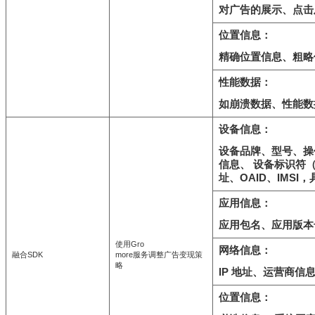
对广告的展示、点击
位置信息：
精确位置信息、粗略位
性能数据：
如崩溃数据、性能数
设备信息：
设备品牌、型号、操
信息、 设备标识符（如A
址、OAID、IMS
应用信息：
应用包名、应用版本
使用Gro
网络信息：
融合SDK
more服务调整广告变现策
略
IP 地址、运营商信息
位置信息：