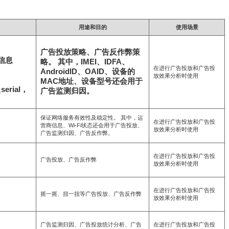
用途和目的
使用场景
广告投放策略、广告反作弊策
信息
略。 其中，IMEI、IDFA、
在进行广告投放和广告投
AndroidID、OAID、设备的
放效果分析时使用
MAC地址、设备型号还会用于
erial，
广告监测归因。
保证网络服务有效性及稳定性。 其中，运
在进行广告投放和广告投
营商信息、Wi-Fi状态还会用于广告投放、
放效果分析时使用
广告监测归因、广告反作弊。
在进行广告投放和广告投
广告投放、广告反作弊
放效果分析时使用
在进行广告投放和广告投
摇一摇、扭一扭等广告投放、广告反作弊
放效果分析时使用
广告监测归因、广告投放统计分析、广告
在进行广告投放和广告投