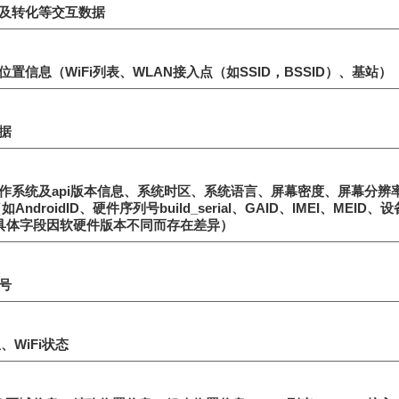
及转化等交互数据
置信息（WiFi列表、WLAN接入点（如SSID，BSSID）、基站）
据
作系统及api版本信息、系统时区、系统语言、屏幕密度、屏幕分辨率
ndroidID、硬件序列号build_serial、GAID、IMEI、MEID、
I，具体字段因软硬件版本不同而存在差异）
号
、WiFi状态