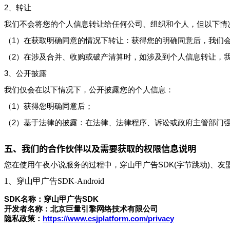
2、转让
我们不会将您的个人信息转让给任何公司、组织和个人，但以下情
（1）在获取明确同意的情况下转让：获得您的明确同意后，我们
（2）在涉及合并、收购或破产清算时，如涉及到个人信息转让，
3、公开披露
我们仅会在以下情况下，公开披露您的个人信息：
（1）获得您明确同意后；
（2）基于法律的披露：在法律、法律程序、诉讼或政府主管部门
五、我们的合作伙伴以及需要获取的权限信息说明
您在使用
午夜小说
服务的过程中，穿山甲广告SDK(字节跳动)、
1、穿山甲广告SDK-Android
SDK名称：穿山甲广告SDK
开发者名称：北京巨量引擎网络技术有限公司
隐私政策：
https://www.csjplatform.com/privacy