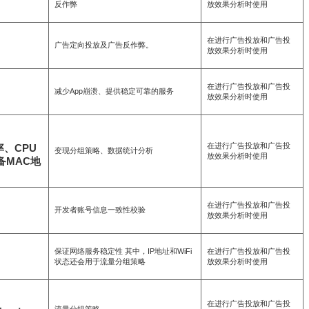
反作弊
放效果分析时使用
在进行广告投放和广告投
广告定向投放及广告反作弊。
放效果分析时使用
在进行广告投放和广告投
减少App崩溃、提供稳定可靠的服务
放效果分析时使用
在进行广告投放和广告投
、CPU
变现分组策略、数据统计分析
放效果分析时使用
设备MAC地
在进行广告投放和广告投
开发者账号信息一致性校验
放效果分析时使用
保证网络服务稳定性 其中，IP地址和WiFi
在进行广告投放和广告投
状态还会用于流量分组策略
放效果分析时使用
在进行广告投放和广告投
流量分组策略