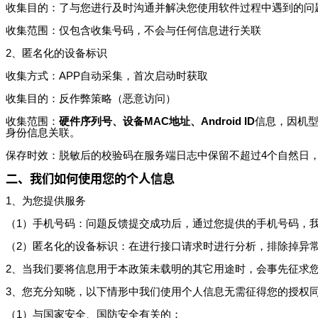
收集目的：了与您进行及时沟通并解决您使用软件过程中遇到的问
收集范围：仅包含收集号码，不会与任何信息进行关联
2、匿名化的设备标识
收集方式：APP自动采集，首次启动时获取
收集目的：反作弊策略（恶意访问）
收集范围：
硬件序列号、设备MAC地址、Android ID
信息，因机型
身份信息关联。
保存时效：脱敏后的校验码在服务端日志中保留不超过4个自然日
二、我们如何使用您的个人信息
1、为您提供服务
（1）手机号码：问题反馈提交成功后，通过您提供的手机号码，
（2）匿名化的设备标识：在进行接口请求时进行分析，排除掉异
2、当我们要将信息用于本政策未载明的其它用途时，会事先征求
3、您充分知晓，以下情形中我们使用个人信息无需征得您的授权
（1）与国家安全、国防安全有关的；