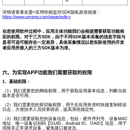
测。
详情请查看友盟+应用性能监控SDK隐私政策链接：
https://www.umeng.com/page/policy
在您使用软件过程中，应用主体功能我们会根据需要获取功能相
应的权限。对于三方SDK，由于不同SDK版本采集的信息字段与
是否可选可能存在一定差异，具体采集情况以您实际使用的开发
者应用所接入的三方SDK版本为准。
六、为实现APP功能我们需要获取的权限
1、基础权限：
（1）我们需要您的网络权限，用于获取应用基本信息，判断当前
版本是否可用。
（2）我们需要您的剪切板权限，用于在应用奔溃时快捷复制错误
日志，方便技术人员排查错误，提高系统稳定性。
（3）我们需要获取您的设备信息，包括：硬件序列号、设备MAC
地址、唯一设备识别码【GUID、Android ID、OAID】信息，用于
排除非正常请求设备，避免接口被攻击。