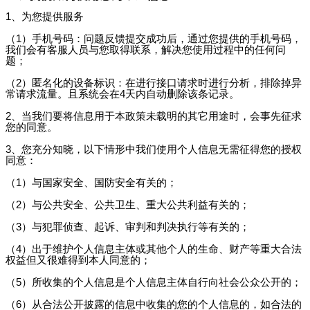
1、为您提供服务
（1）手机号码：问题反馈提交成功后，通过您提供的手机号码，
我们会有客服人员与您取得联系，解决您使用过程中的任何问
题；
（2）匿名化的设备标识：在进行接口请求时进行分析，排除掉异
常请求流量。且系统会在4天内自动删除该条记录。
2、当我们要将信息用于本政策未载明的其它用途时，会事先征求
您的同意。
3、您充分知晓，以下情形中我们使用个人信息无需征得您的授权
同意：
（1）与国家安全、国防安全有关的；
（2）与公共安全、公共卫生、重大公共利益有关的；
（3）与犯罪侦查、起诉、审判和判决执行等有关的；
（4）出于维护个人信息主体或其他个人的生命、财产等重大合法
权益但又很难得到本人同意的；
（5）所收集的个人信息是个人信息主体自行向社会公众公开的；
（6）从合法公开披露的信息中收集的您的个人信息的，如合法的