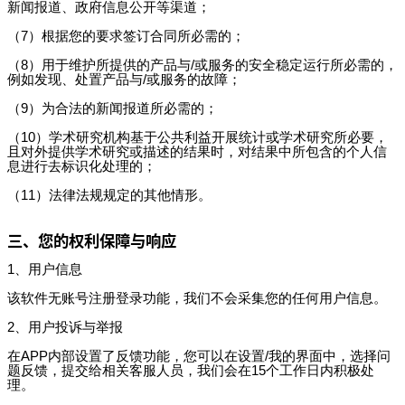
新闻报道、政府信息公开等渠道；
（7）根据您的要求签订合同所必需的；
（8）用于维护所提供的产品与/或服务的安全稳定运行所必需的，
例如发现、处置产品与/或服务的故障；
（9）为合法的新闻报道所必需的；
（10）学术研究机构基于公共利益开展统计或学术研究所必要，
且对外提供学术研究或描述的结果时，对结果中所包含的个人信
息进行去标识化处理的；
（11）法律法规规定的其他情形。
三、您的权利保障与响应
1、用户信息
该软件无账号注册登录功能，我们不会采集您的任何用户信息。
2、用户投诉与举报
在APP内部设置了反馈功能，您可以在设置/我的界面中，选择问
题反馈，提交给相关客服人员，我们会在15个工作日内积极处
理。