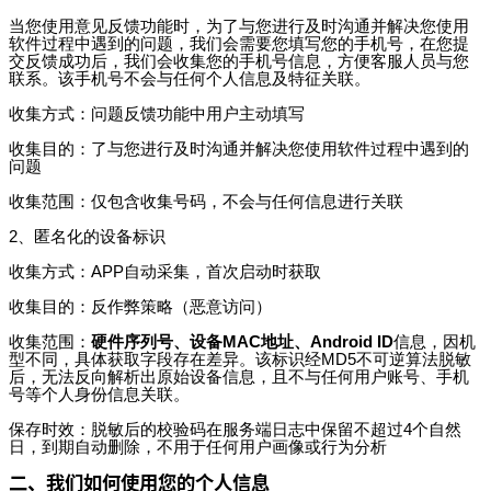
当您使用意见反馈功能时，为了与您进行及时沟通并解决您使用
软件过程中遇到的问题，我们会需要您填写您的手机号，在您提
交反馈成功后，我们会收集您的手机号信息，方便客服人员与您
联系。该手机号不会与任何个人信息及特征关联。
收集方式：问题反馈功能中用户主动填写
收集目的：了与您进行及时沟通并解决您使用软件过程中遇到的
问题
收集范围：仅包含收集号码，不会与任何信息进行关联
2、匿名化的设备标识
收集方式：APP自动采集，首次启动时获取
收集目的：反作弊策略（恶意访问）
收集范围：
硬件序列号、设备MAC地址、Android ID
信息，因机
型不同，具体获取字段存在差异。该标识经MD5不可逆算法脱敏
后，无法反向解析出原始设备信息，且不与任何用户账号、手机
号等个人身份信息关联。
保存时效：脱敏后的校验码在服务端日志中保留不超过4个自然
日，到期自动删除，不用于任何用户画像或行为分析
二、我们如何使用您的个人信息