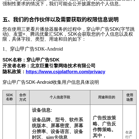
强制性要求的情况下，我们可能会公开披露您的个人信息。
五、我们的合作伙伴以及需要获取的权限信息说明
您在使用
三更看片播放器
服务的过程中，穿山甲广告SDK(字节跳
动)、友盟+、腾讯优量汇SDK，SDK会获取您的个人信息以及权
限，具体字段、类型、用途和目的如下：
1、穿山甲广告SDK-Android
SDK名称：穿山甲广告SDK
开发者名称：北京巨量引擎网络技术有限公司
隐私政策：
https://www.csjplatform.com/privacy
穿山甲广告SDK-Android收集用户信息具体说明
SDK
合作
使用
个人信息字段
用途和目的
名称
方式
场景
设备信息:
广告投放策
设备品牌、型号、软件系
略、广告反
统版本、屏幕密度、屏幕
作弊策略。
分辨率、设备语言、设备
在进
其中，
时区、sim卡信息
行广