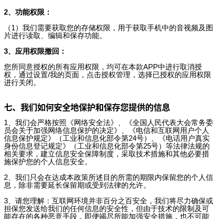
2、功能权限：
（1）我们需要获取您的存储权限，用于获取手机中的音视频及图
片进行读取、编辑和保存功能。
3、应用权限撤回：
您所同意授权的所有应用权限，均可在本款APP中进行取消授
权，通过设置/我的页面，点击授权管理，选择已授权的应用权限
进行关闭。
七、我们如何安全地保护和保存您提供的信息
1、我们会严格按照《网络安全法》、《全国人民代表大会常务委
员会关于加强网络信息保护的决定》、《电信和互联网用户个人
信息保护规定》（工业和信息化部令第24号）、《电话用户真实
身份信息登记规定》（工业和信息化部令第25号）等法律法规的
相关要求，建立信息安全保障制度，采取技术措施和其他必要措
施保护您的个人信息安全。
2、我们只会在达成本政策所述目的所需的期限内保留您的个人信
息，除非需要延长保留期或受到法律的允许。
3、请您理解：互联网环境并非百分之百安全，我们将尽力确保或
担保您发送给我们的任何信息的安全性，但由于技术的限制及可
能存在的各种恶意手段，即便竭尽所能加强安全措施，也不可能